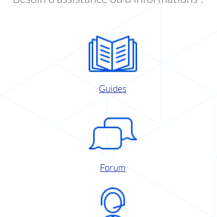
Guides
Forum