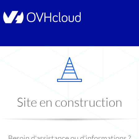
Site en construction
Besoin d'assistance ou d'informations ?